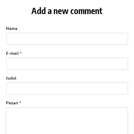
Add a new comment
Nama
E-mail
*
Judul
Pesan
*