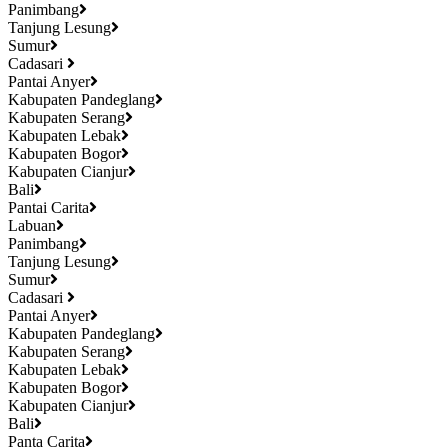
Panimbang
Tanjung Lesung
Sumur
Cadasari
Pantai Anyer
Kabupaten Pandeglang
Kabupaten Serang
Kabupaten Lebak
Kabupaten Bogor
Kabupaten Cianjur
Bali
Pantai Carita
Labuan
Panimbang
Tanjung Lesung
Sumur
Cadasari
Pantai Anyer
Kabupaten Pandeglang
Kabupaten Serang
Kabupaten Lebak
Kabupaten Bogor
Kabupaten Cianjur
Bali
Panta Carita