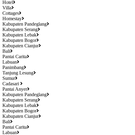
Hotel
Villa
Cottages
Homestay
Kabupaten Pandeglang
Kabupaten Serang
Kabupaten Lebak
Kabupaten Bogor
Kabupaten Cianjur
Bali
Pantai Carita
Labuan
Panimbang
Tanjung Lesung
Sumur
Cadasari
Pantai Anyer
Kabupaten Pandeglang
Kabupaten Serang
Kabupaten Lebak
Kabupaten Bogor
Kabupaten Cianjur
Bali
Pantai Carita
Labuan