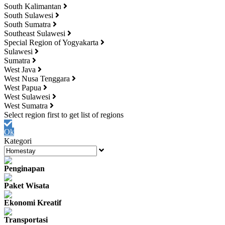
South Kalimantan
South Sulawesi
South Sumatra
Southeast Sulawesi
Special Region of Yogyakarta
Sulawesi
Sumatra
West Java
West Nusa Tenggara
West Papua
West Sulawesi
West Sumatra
Ok
Kategori
Penginapan
Paket Wisata
Ekonomi Kreatif
Transportasi