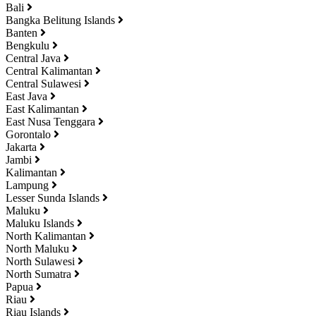
Bali
Bangka Belitung Islands
Banten
Bengkulu
Central Java
Central Kalimantan
Central Sulawesi
East Java
East Kalimantan
East Nusa Tenggara
Gorontalo
Jakarta
Jambi
Kalimantan
Lampung
Lesser Sunda Islands
Maluku
Maluku Islands
North Kalimantan
North Maluku
North Sulawesi
North Sumatra
Papua
Riau
Riau Islands