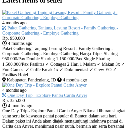
Latest items of seller
4 months ago
Paket Gathering Tanjung Lesung Resort - Family Gathering -
Corporate Gathering - Employe Gathering
Rp. 950.000
4 months ago
Paket Gathering Tanjung Lesung Resort - Family Gathering -
Corporate Gathering - Employe Gathering Harga Tripel Sharing
950.000/Pax Double Sharing 1.150.000/Pax Single Sharing
1.500.000/Pax Fasilitas ✓ Cottages 2 Hari 1 Malam ✓ ⁠Makan 3x ✓
⁠Fun Games ✓ ⁠Coffe Break 1x ✓ ⁠Dokumentasi ✓ ⁠Crew EO ✓
⁠Fasilitas Hotel ...
Kabupaten Pandeglang, ID
4 months ago
4 months ago
One Day Trip - Explore Pantai Carita Anyer
Rp. 325.000
4 months ago
One Day Trip - Explore Pantai Carita Anyer Nikmati liburan singkat
yang seru ke kawasan pantai populer di Banten dalam satu hari.
Dalam paket ini Anda akan diajak mengunjungi indahnya pantai di
Carita dan Anyer, menikmati pasir putih, bermain air, serta bersantai