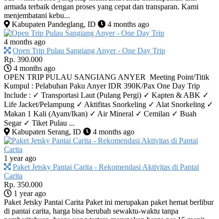
armada terbaik dengan proses yang cepat dan transparan. Kami
menjembatani kebu...
Kabupaten Pandeglang, ID
4 months ago
4 months ago
Open Trip Pulau Sangiang Anyer - One Day Trip
Rp. 390.000
4 months ago
OPEN TRIP PULAU SANGIANG ANYER Meeting Point/Titik
Kumpul : Pelabuhan Paku Anyer IDR 390K/Pax One Day Trip
Include : ✓ Transportasi Laut (Pulang Pergi) ✓ Kapten & ABK ✓
Life Jacket/Pelampung ✓ Aktifitas Snorkeling ✓ Alat Snorkeling ✓
Makan 1 Kali (Ayam/Ikan) ✓ Air Mineral ✓ Cemilan ✓ Buah
Segar ✓ Tiket Pulau ...
Kabupaten Serang, ID
4 months ago
1 year ago
Paket Jetsky Pantai Carita - Rekomendasi Aktivitas di Pantai
Carita
Rp. 350.000
1 year ago
Paket Jetsky Pantai Carita Paket ini merupakan paket hemat berlibur
di pantai carita, harga bisa berubah sewaktu-waktu tanpa