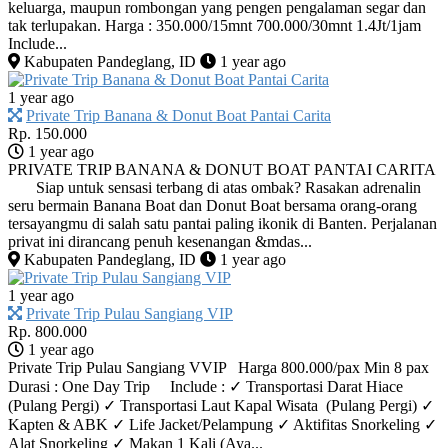
keluarga, maupun rombongan yang pengen pengalaman segar dan
tak terlupakan. Harga : 350.000/15mnt 700.000/30mnt 1.4Jt/1jam
Include...
Kabupaten Pandeglang, ID
1 year ago
1 year ago
Private Trip Banana & Donut Boat Pantai Carita
Rp. 150.000
1 year ago
PRIVATE TRIP BANANA & DONUT BOAT PANTAI CARITA
Siap untuk sensasi terbang di atas ombak? Rasakan adrenalin
seru bermain Banana Boat dan Donut Boat bersama orang-orang
tersayangmu di salah satu pantai paling ikonik di Banten. Perjalanan
privat ini dirancang penuh kesenangan &mdas...
Kabupaten Pandeglang, ID
1 year ago
1 year ago
Private Trip Pulau Sangiang VIP
Rp. 800.000
1 year ago
Private Trip Pulau Sangiang VVIP Harga 800.000/pax Min 8 pax
Durasi : One Day Trip Include : ✓ Transportasi Darat Hiace
(Pulang Pergi) ✓ Transportasi Laut Kapal Wisata (Pulang Pergi) ✓
Kapten & ABK ✓ Life Jacket/Pelampung ✓ Aktifitas Snorkeling ✓
Alat Snorkeling ✓ Makan 1 Kali (Aya...