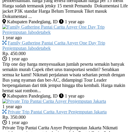
pemberitahuan. harga yang tertera merupakan harga per 15 menit
Harga sudah termasuk jetsky 15 menit Pemandu Dokumentasi Life
jacket P3K standar Harga Belum Termasuk Tiket masuk
Dokumentasi ...
Kabupaten Pandeglang, ID
1 year ago
1 year ago
Family Gathering Pantai Carita Anyer One Day Trip
Penjemputan Jabodetabek
Rp. 450.000
1 year ago
Trip one day harga menyesuaikan jumlah peserta semakin banyak
semakin murah Capek ribet urus transportasi sendiri? Serahkan
semua ke kami! Nikmati perjalanan wisata seharian penuh dengan
Bus yang nyaman dan ber-AC, didampingi Tour Leader
berpengalaman dari titik jemput hingga tiba kembali. Harga makin
hemat saat rombon...
Kabupaten Pandeglang, ID
1 year ago
1 year ago
Private Trip Pantai Carita Anyer Penjemputan Jakarta
Rp. 350.000
1 year ago
Private Trip Pantai Carita Anyer Penjemputan Jakarta Nikmati