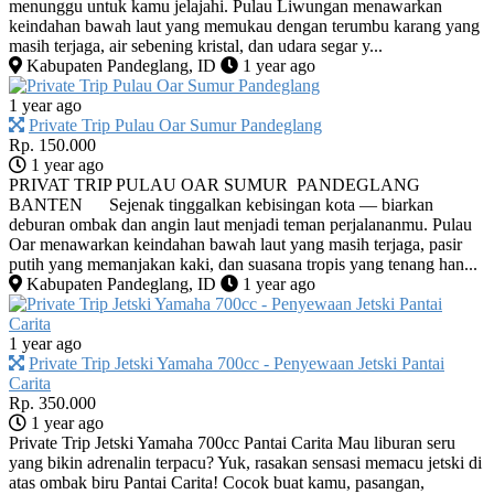
menunggu untuk kamu jelajahi. Pulau Liwungan menawarkan
keindahan bawah laut yang memukau dengan terumbu karang yang
masih terjaga, air sebening kristal, dan udara segar y...
Kabupaten Pandeglang, ID
1 year ago
1 year ago
Private Trip Pulau Oar Sumur Pandeglang
Rp. 150.000
1 year ago
PRIVAT TRIP PULAU OAR SUMUR PANDEGLANG
BANTEN Sejenak tinggalkan kebisingan kota — biarkan
deburan ombak dan angin laut menjadi teman perjalananmu. Pulau
Oar menawarkan keindahan bawah laut yang masih terjaga, pasir
putih yang memanjakan kaki, dan suasana tropis yang tenang han...
Kabupaten Pandeglang, ID
1 year ago
1 year ago
Private Trip Jetski Yamaha 700cc - Penyewaan Jetski Pantai
Carita
Rp. 350.000
1 year ago
Private Trip Jetski Yamaha 700cc Pantai Carita Mau liburan seru
yang bikin adrenalin terpacu? Yuk, rasakan sensasi memacu jetski di
atas ombak biru Pantai Carita! Cocok buat kamu, pasangan,