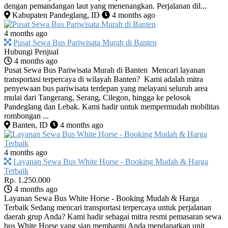
dengan pemandangan laut yang menenangkan. Perjalanan dil...
Kabupaten Pandeglang, ID
4 months ago
4 months ago
Pusat Sewa Bus Pariwisata Murah di Banten
Hubungi Penjual
4 months ago
Pusat Sewa Bus Pariwisata Murah di Banten Mencari layanan
transportasi terpercaya di wilayah Banten? Kami adalah mitra
penyewaan bus pariwisata terdepan yang melayani seluruh area
mulai dari Tangerang, Serang, Cilegon, hingga ke pelosok
Pandeglang dan Lebak. Kami hadir untuk mempermudah mobilitas
rombongan ...
Banten, ID
4 months ago
4 months ago
Layanan Sewa Bus White Horse - Booking Mudah & Harga
Terbaik
Rp. 1.250.000
4 months ago
Layanan Sewa Bus White Horse - Booking Mudah & Harga
Terbaik Sedang mencari transportasi terpercaya untuk perjalanan
daerah grup Anda? Kami hadir sebagai mitra resmi pemasaran sewa
bus White Horse yang siap membantu Anda mendapatkan unit