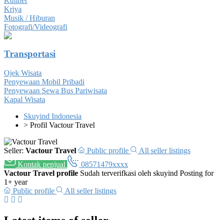
Kuliner
Kriya
Musik / Hiburan
Fotografi/Videografi
Transportasi
Ojek Wisata
Penyewaan Mobil Pribadi
Penyewaan Sewa Bus Pariwisata
Kapal Wisata
Skuyind Indonesia
>
Profil Vactour Travel
Seller:
Vactour Travel
Public profile
All seller listings
Kontak penjual
08571479xxxx
Vactour Travel profile
Sudah terverifkasi oleh skuyind
Posting for
1+ year
Public profile
All seller listings