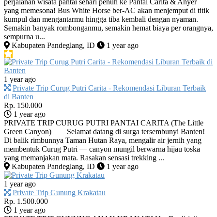
perjalanan wisata pantai sehari penuh ke Pantai Carita & Anyer
yang memesona! Bus White Horse ber-AC akan menjemput di titik
kumpul dan mengantarmu hingga tiba kembali dengan nyaman.
Semakin banyak rombonganmu, semakin hemat biaya per orangnya,
sempurna u...
Kabupaten Pandeglang, ID
1 year ago
1 year ago
Private Trip Curug Putri Carita - Rekomendasi Liburan Terbaik
di Banten
Rp. 150.000
1 year ago
PRIVATE TRIP CURUG PUTRI PANTAI CARITA (The Little
Green Canyon) Selamat datang di surga tersembunyi Banten!
Di balik rimbunnya Taman Hutan Raya, mengalir air jernih yang
membentuk Curug Putri — canyon mungil berwarna hijau toska
yang memanjakan mata. Rasakan sensasi trekking ...
Kabupaten Pandeglang, ID
1 year ago
1 year ago
Private Trip Gunung Krakatau
Rp. 1.500.000
1 year ago